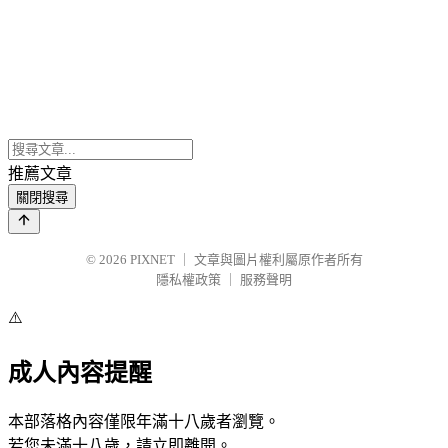
推薦文章
關閉搜尋
© 2026
PIXNET
｜
文章與圖片權利屬原作者所有
隱私權政策
｜
服務聲明
⚠️
成人內容提醒
本部落格內容僅限年滿十八歲者瀏覽。
若您未滿十八歲，請立即離開。