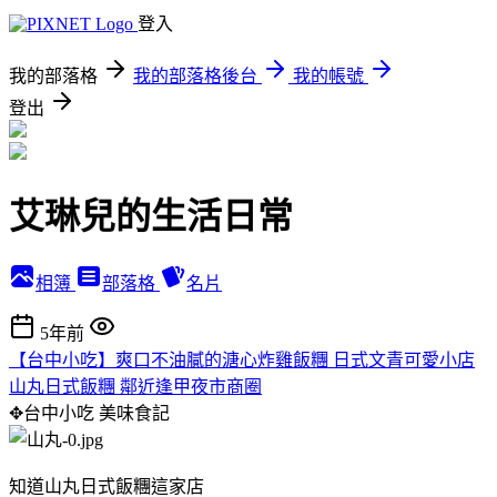
登入
我的部落格
我的部落格後台
我的帳號
登出
艾琳兒的生活日常
相簿
部落格
名片
5年前
【台中小吃】爽口不油膩的溏心炸雞飯糰 日式文青可愛小店
山丸日式飯糰 鄰近逢甲夜市商圈
✥台中小吃
美味食記
知道山丸日式飯糰這家店